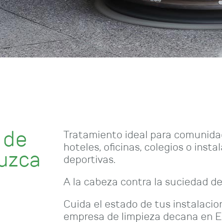
 de
Tratamiento ideal para comunida
hoteles, oficinas, colegios o insta
luzca
deportivas.
A la cabeza contra la suciedad d
Cuida el estado de tus instalacio
empresa de limpieza decana en E