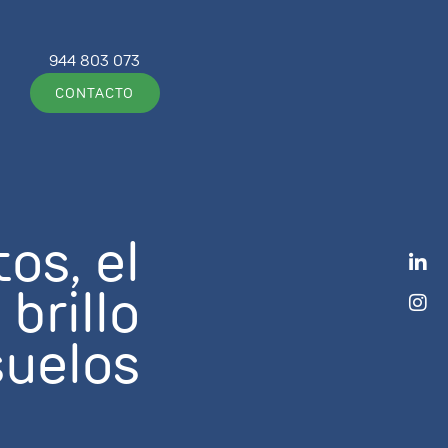
944 803 073
CONTACTO
os, el
brillo
suelos