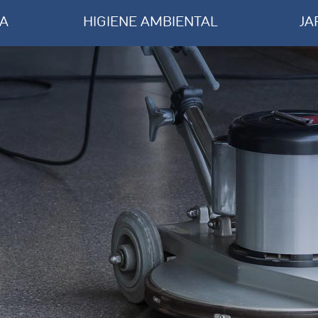
ÍA
HIGIENE AMBIENTAL
JA