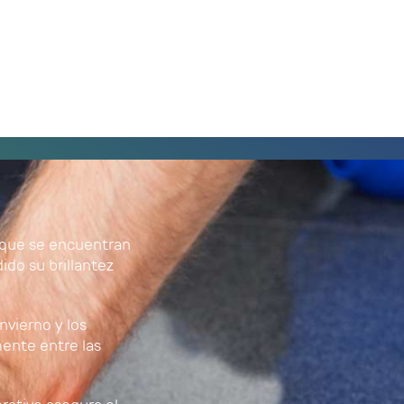
a que se encuentran
dido su brillantez
nvierno y los
ente entre las