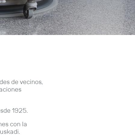
des de vecinos,
laciones
esde 1925.
nes con la
uskadi.