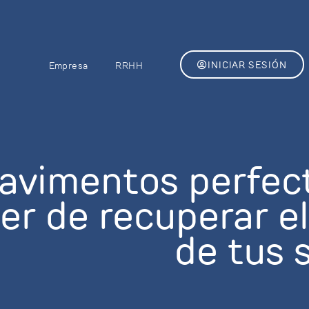
INICIAR SESIÓN
Empresa
RRHH
avimentos perfect
er de recuperar el 
de tus 