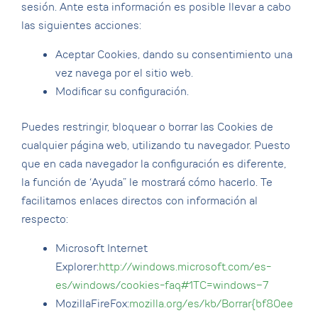
sesión. Ante esta información es posible llevar a cabo
las siguientes acciones:
Aceptar Cookies, dando su consentimiento una
vez navega por el sitio web.
Modificar su configuración.
Puedes restringir, bloquear o borrar las Cookies de
cualquier página web, utilizando tu navegador. Puesto
que en cada navegador la configuración es diferente,
la función de ‘Ayuda” le mostrará cómo hacerlo. Te
facilitamos enlaces directos con información al
respecto:
Microsoft Internet
Explorer:
http://windows.microsoft.com/es-
es/windows/cookies-faq#1TC=windows-7
MozillaFireFox:
mozilla.org/es/kb/Borrar{bf80ee