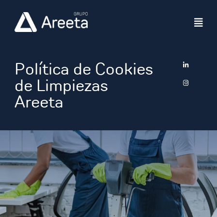
Ir
al
contenido
Política de Cookies
de Limpiezas
Areeta