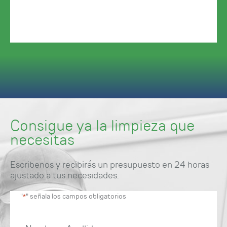
Consigue ya la limpieza que
necesitas
Escribenos y recibirás un presupuesto en 24 horas
ajustado a tus necesidades.
"
" señala los campos obligatorios
*
Nombre