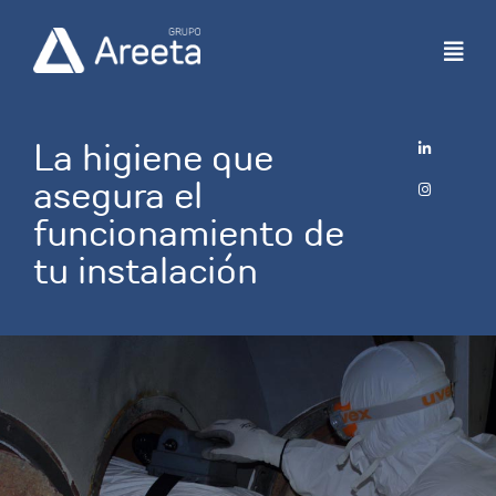
Ir
al
contenido
La higiene que
asegura el
funcionamiento de
tu instalación