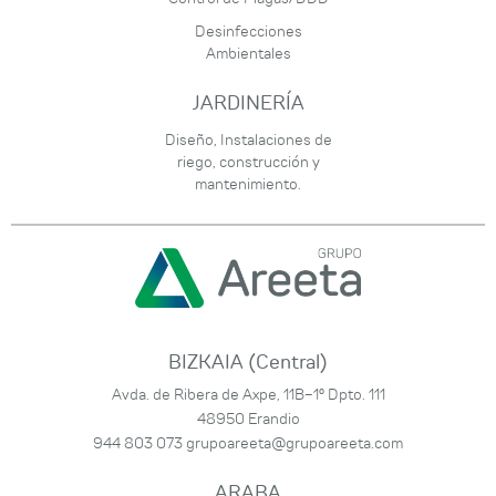
Desinfecciones
Ambientales
JARDINERÍA
Diseño, Instalaciones de
riego, construcción y
mantenimiento.
BIZKAIA (Central)
Avda. de Ribera de Axpe, 11B-1º Dpto. 111
48950 Erandio
944 803 073
grupoareeta@grupoareeta.com
ARABA