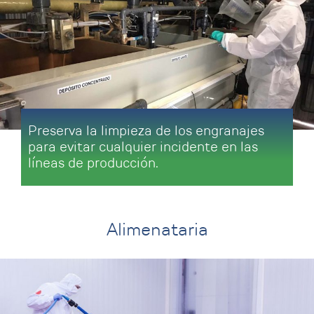
Preserva la limpieza de los engranajes
para evitar cualquier incidente en las
líneas de producción.
Alimenataria