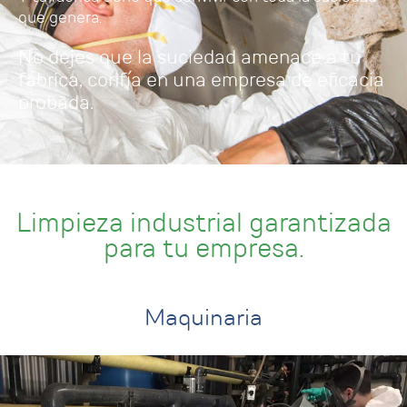
que genera.
No dejes que la suciedad amenace a tu
fábrica, confía en una empresa de eficacia
probada.
Limpieza industrial garantizada
para tu empresa.
Maquinaria