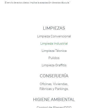
El envío de estos datos implica la aceptación de esta cláusula.”
LIMPIEZAS
Limpieza Convencional
Limpieza Industrial
Limpieza Técnica
Pulidos
Limpieza Graffitis
CONSERJERÍA
Oficinas, Viviendas,
Fábricas y Parkings.
HIGIENE AMBIENTAL
Control de Plagas/DDD